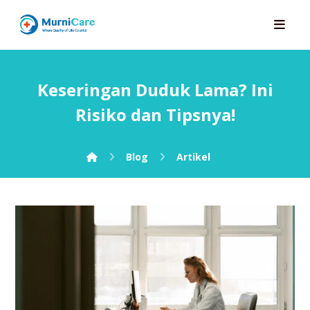
Keseringan Duduk Lama? Ini
Risiko dan Tipsnya!
Blog
Artikel