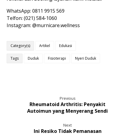
WhatsApp: 0811 9915 569
Telfon: (021) 584-1060
Instagram: @murnicare.wellness
Category(s)
Artikel
Edukasi
Tags
Duduk
Fisioterapi
Nyeri Duduk
Previous
Rheumatoid Arthritis: Penyakit
Autoimun yang Menyerang Sendi
Next
Ini Resiko Tidak Pemanasan