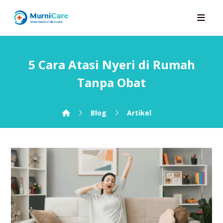
5 Cara Atasi Nyeri di Rumah
Tanpa Obat
Blog
Artikel