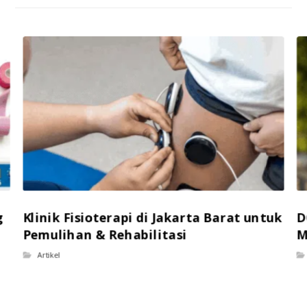
g
Klinik Fisioterapi di Jakarta Barat untuk
D
Pemulihan & Rehabilitasi
M
Artikel