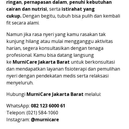
ringan
,
pernapasan dalam
,
penuhi kebutuhan
cairan dan nutrisi
, serta
istirahat yang
cukup.
Dengan begitu, tubuh bisa pulih dan kembali
fit secara alami.
Namun jika rasa nyeri yang kamu rasakan tak
kunjung hilang atau mulai mengganggu aktivitas
harian, segera konsultasikan dengan tenaga
profesional. Kamu bisa datang langsung
ke
MurniCare Jakarta Barat
untuk berkonsultasi
dan mendapatkan layanan fisioterapi dan pemulihan
nyeri dengan pendekatan medis serta relaksasi
menyeluruh.
Hubungi
MurniCare Jakarta Barat
melalui:
WhatsApp:
082 123 6000 61
Telepon: (021) 584-1060
Instagram:
@murnicare